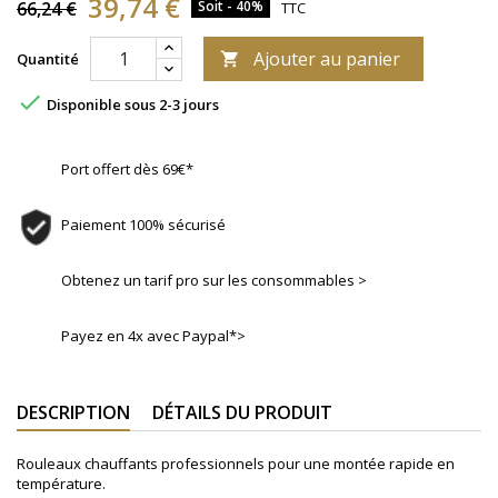
39,74 €
66,24 €
Soit - 40%
TTC
Ajouter au panier
Quantité


Disponible sous 2-3 jours
Port offert dès 69€*
Paiement 100% sécurisé
Obtenez un tarif pro sur les consommables >
Payez en 4x avec Paypal*>
DESCRIPTION
DÉTAILS DU PRODUIT
Rouleaux chauffants professionnels pour une montée rapide en
température.