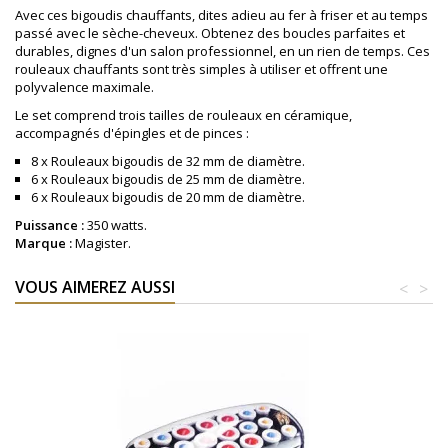
Avec ces bigoudis chauffants, dites adieu au fer à friser et au temps
passé avec le sèche-cheveux. Obtenez des boucles parfaites et
durables, dignes d'un salon professionnel, en un rien de temps. Ces
rouleaux chauffants sont très simples à utiliser et offrent une
polyvalence maximale.
Le set comprend trois tailles de rouleaux en céramique,
accompagnés d'épingles et de pinces :
8 x Rouleaux bigoudis de 32 mm de diamètre.
6 x Rouleaux bigoudis de 25 mm de diamètre.
6 x Rouleaux bigoudis de 20 mm de diamètre.
Puissance :
350 watts.
Marque :
Magister.
VOUS AIMEREZ AUSSI
<
>