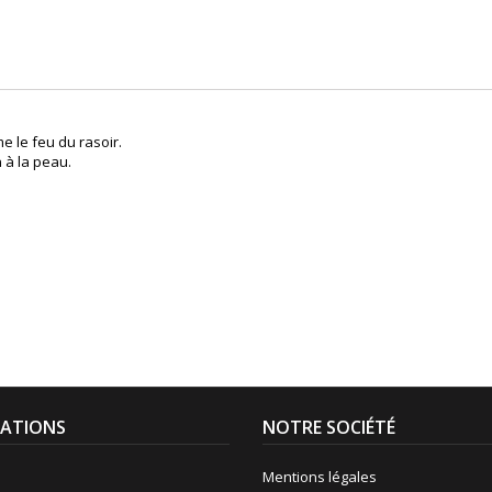
 le feu du rasoir.
 à la peau.
ATIONS
NOTRE SOCIÉTÉ
Mentions légales