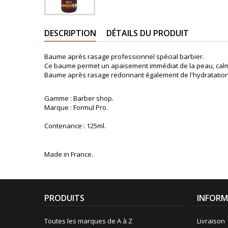
DESCRIPTION
DÉTAILS DU PRODUIT
Baume après rasage professionnel spécial barbier.
Ce baume permet un apaisement immédiat de la peau, calme
Baume après rasage redonnant également de l'hydratation
Gamme : Barber shop.
Marque : Formul Pro.
Contenance : 125ml.
Made in France.
PRODUITS
INFORM
Toutes les marques de A à Z
Livraison