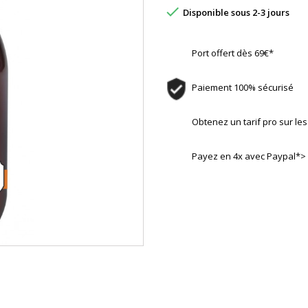

Disponible sous 2-3 jours
Port offert dès 69€*
Paiement 100% sécurisé
Obtenez un tarif pro sur l
Payez en 4x avec Paypal*>