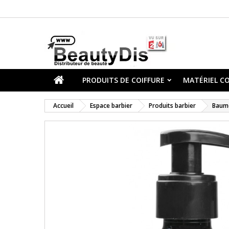
PRODUITS DE COIFFURE
MATÉRIEL CO
Accueil
Espace barbier
Produits barbier
Baume