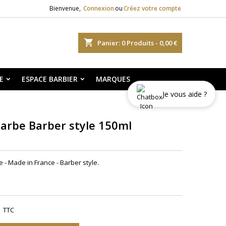
Bienvenue,
Connexion
ou
Créez votre compte
shopping_cart
Panier:
0
Produits - 0,00 €
E
ESPACE BARBIER
MARQUES
Je vous aide ?
arbe Barber style 150ml
- Made in France - Barber style.
TTC