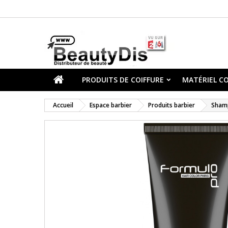
PRODUITS DE COIFFURE
MATÉRIEL CO
Accueil
Espace barbier
Produits barbier
Shamp