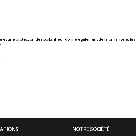
.
et une protection des poils, il leur donne également
de la brillance et les
é.
.
ATIONS
NOTRE SOCIÉTÉ