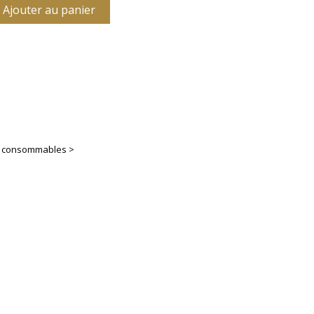
Ajouter au panier
es consommables >