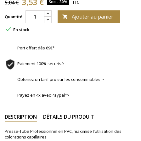
3,53 €
5,04 €
Soit - 30%
TTC
Ajouter au panier
Quantité


En stock
Port offert dès 69€*
Paiement 100% sécurisé
Obtenez un tarif pro sur les consommables >
Payez en 4x avec Paypal*>
DESCRIPTION
DÉTAILS DU PRODUIT
Presse-Tube Professionnel en PVC, maximise l'utilisation des
colorations capillaires