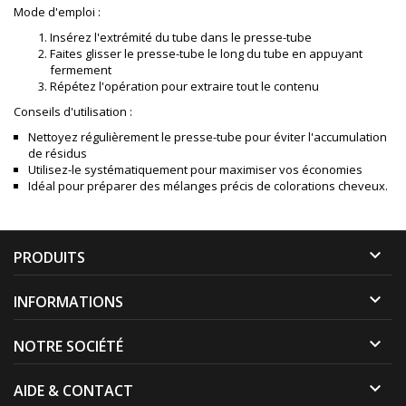
Mode d'emploi :
Insérez l'extrémité du tube dans le presse-tube
Faites glisser le presse-tube le long du tube en appuyant
fermement
Répétez l'opération pour extraire tout le contenu
Conseils d'utilisation :
Nettoyez régulièrement le presse-tube pour éviter l'accumulation
de résidus
Utilisez-le systématiquement pour maximiser vos économies
Idéal pour préparer des mélanges précis de colorations cheveux.

PRODUITS

INFORMATIONS

NOTRE SOCIÉTÉ

AIDE & CONTACT