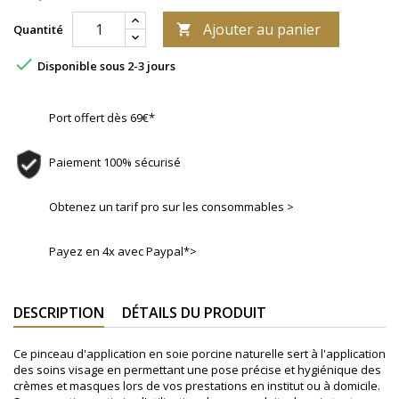
Ajouter au panier
Quantité


Disponible sous 2-3 jours
Port offert dès 69€*
Paiement 100% sécurisé
Obtenez un tarif pro sur les consommables >
Payez en 4x avec Paypal*>
DESCRIPTION
DÉTAILS DU PRODUIT
Ce pinceau d'application en soie porcine naturelle sert à l'application
des soins visage en permettant une pose précise et hygiénique des
crèmes et masques lors de vos prestations en institut ou à domicile.