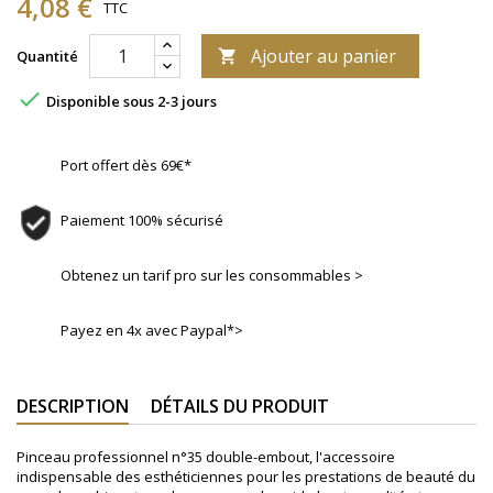
4,08 €
TTC
Ajouter au panier
Quantité


Disponible sous 2-3 jours
Port offert dès 69€*
Paiement 100% sécurisé
Obtenez un tarif pro sur les consommables >
Payez en 4x avec Paypal*>
DESCRIPTION
DÉTAILS DU PRODUIT
Pinceau professionnel n°35 double-embout, l'accessoire
indispensable des esthéticiennes pour les prestations de beauté du