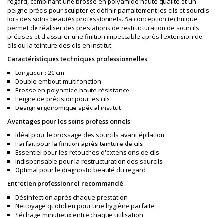
regard, combinant une brosse en polyamide haute qualité et un
peigne précis pour sculpter et définir parfaitement les cils et sourcils
lors des soins beautés professionnels. Sa conception technique
permet de réaliser des prestations de restructuration de sourcils
précises et d'assurer une finition impeccable après l'extension de
cils ou la teinture des cils en institut.
Caractéristiques techniques professionnelles
Longueur : 20 cm
Double-embout multifonction
Brosse en polyamide haute résistance
Peigne de précision pour les cils
Design ergonomique spécial institut
Avantages pour les soins professionnels
Idéal pour le brossage des sourcils avant épilation
Parfait pour la finition après teinture de cils
Essentiel pour les retouches d'extensions de cils
Indispensable pour la restructuration des sourcils
Optimal pour le diagnostic beauté du regard
Entretien professionnel recommandé
Désinfection après chaque prestation
Nettoyage quotidien pour une hygiène parfaite
Séchage minutieux entre chaque utilisation