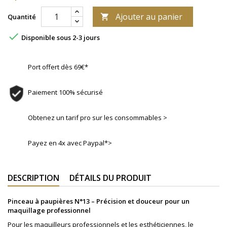
Ajouter au panier
Quantité


Disponible sous 2-3 jours
Port offert dès 69€*
Paiement 100% sécurisé
Obtenez un tarif pro sur les consommables >
Payez en 4x avec Paypal*>
DESCRIPTION
DÉTAILS DU PRODUIT
Pinceau à paupières N°13 – Précision et douceur pour un
maquillage professionnel
Pour les maquilleurs professionnels et les esthéticiennes, le