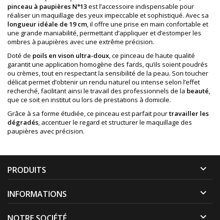
pinceau à paupières N°13
est l’accessoire indispensable pour
réaliser un maquillage des yeux impeccable et sophistiqué. Avec sa
longueur idéale de 19 cm
, il offre une prise en main confortable et
une grande maniabilité, permettant d’appliquer et d’estomper les
ombres à paupières avec une extrême précision.
Doté de
poils en vison ultra-doux
, ce pinceau de haute qualité
garantit une application homogène des fards, qu’ils soient poudrés
ou crèmes, tout en respectant la sensibilité de la peau. Son toucher
délicat permet d’obtenir un rendu naturel ou intense selon l’effet
recherché, facilitant ainsi le travail des professionnels de la
beauté
,
que ce soit en institut ou lors de prestations à domicile.
Grâce à sa forme étudiée, ce pinceau est parfait pour
travailler les
dégradés
, accentuer le regard et structurer le maquillage des
paupières avec précision.

PRODUITS

INFORMATIONS

NOTRE SOCIÉTÉ