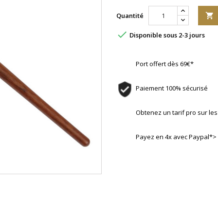
Quantité


Disponible sous 2-3 jours
Port offert dès 69€*
Paiement 100% sécurisé
Obtenez un tarif pro sur l
Payez en 4x avec Paypal*>