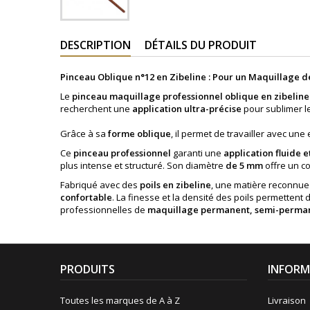
DESCRIPTION
DÉTAILS DU PRODUIT
Pinceau Oblique n°12 en Zibeline : Pour un Maquillage d
Le
pinceau maquillage professionnel oblique en zibeline
recherchent une
application ultra-précise
pour sublimer l
Grâce à sa
forme oblique
, il permet de travailler avec une
Ce
pinceau professionnel
garanti une
application fluide
plus intense et structuré. Son diamètre
de 5 mm
offre un c
Fabriqué avec des
poils en zibeline
, une matière reconnue
confortable
. La finesse et la densité des poils permetten
professionnelles de
maquillage permanent, semi-perman
PRODUITS
INFORM
Toutes les marques de A à Z
Livraison