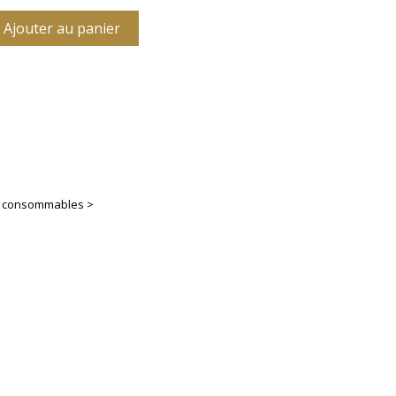
Ajouter au panier
es consommables >