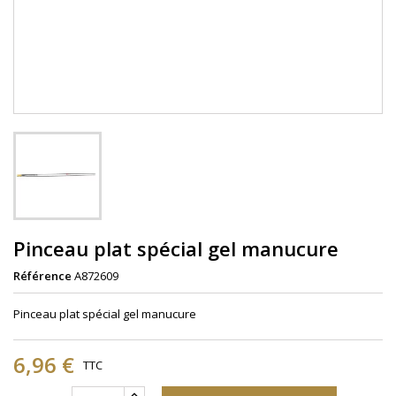
Pinceau plat spécial gel manucure
Référence
A872609
Pinceau plat spécial gel manucure
6,96 €
TTC