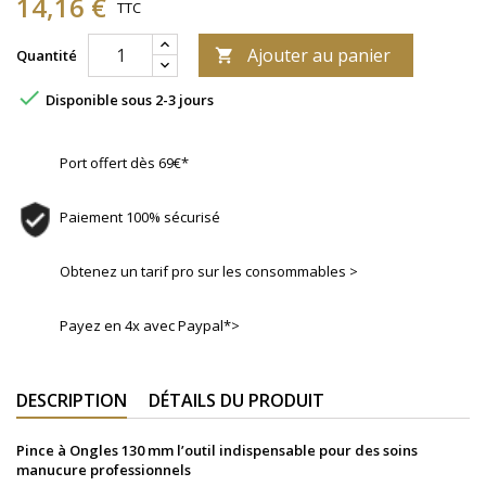
14,16 €
TTC
Ajouter au panier
Quantité


Disponible sous 2-3 jours
Port offert dès 69€*
Paiement 100% sécurisé
Obtenez un tarif pro sur les consommables >
Payez en 4x avec Paypal*>
DESCRIPTION
DÉTAILS DU PRODUIT
Pince à Ongles 130 mm l’outil indispensable pour des soins
manucure professionnels