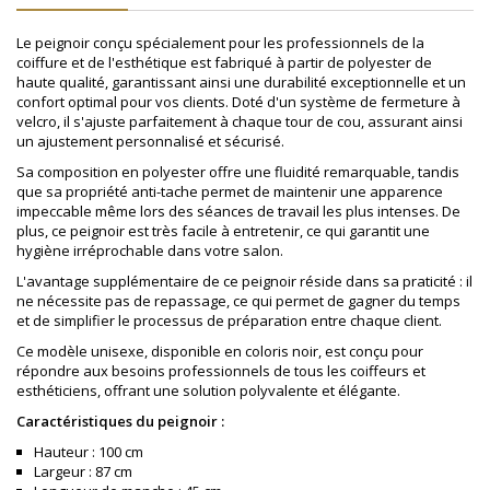
Le peignoir conçu spécialement pour les professionnels de la
coiffure et de l'esthétique est fabriqué à partir de polyester de
haute qualité, garantissant ainsi une durabilité exceptionnelle et un
confort optimal pour vos clients. Doté d'un système de fermeture à
velcro, il s'ajuste parfaitement à chaque tour de cou, assurant ainsi
un ajustement personnalisé et sécurisé.
Sa composition en polyester offre une fluidité remarquable, tandis
que sa propriété anti-tache permet de maintenir une apparence
impeccable même lors des séances de travail les plus intenses. De
plus, ce peignoir est très facile à entretenir, ce qui garantit une
hygiène irréprochable dans votre salon.
L'avantage supplémentaire de ce peignoir réside dans sa praticité : il
ne nécessite pas de repassage, ce qui permet de gagner du temps
et de simplifier le processus de préparation entre chaque client.
Ce modèle unisexe, disponible en coloris noir, est conçu pour
répondre aux besoins professionnels de tous les coiffeurs et
esthéticiens, offrant une solution polyvalente et élégante.
Caractéristiques du peignoir :
Hauteur : 100 cm
Largeur : 87 cm