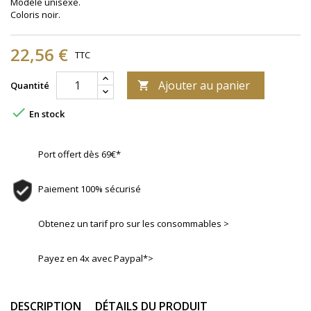
Modèle unisexe.
Coloris noir.
22,56 €
TTC
Ajouter au panier
Quantité


En stock
Port offert dès 69€*
Paiement 100% sécurisé
Obtenez un tarif pro sur les consommables >
Payez en 4x avec Paypal*>
DESCRIPTION
DÉTAILS DU PRODUIT