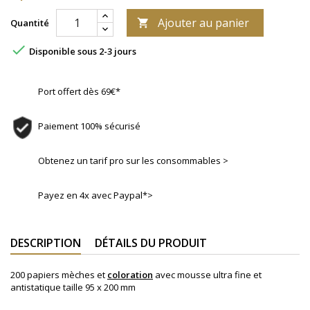
Ajouter au panier
Quantité


Disponible sous 2-3 jours
Port offert dès 69€*
Paiement 100% sécurisé
Obtenez un tarif pro sur les consommables >
Payez en 4x avec Paypal*>
DESCRIPTION
DÉTAILS DU PRODUIT
200 papiers mèches et
coloration
avec mousse ultra fine et
antistatique taille 95 x 200 mm