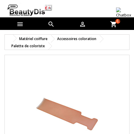
0



shopping_cart
Matériel coiffure
Accessoires coloration
Palette de coloriste