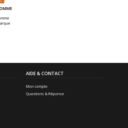
 HOMME
 homme
Marque
AIDE & CONTACT
Mon compte
Questions & Réponse