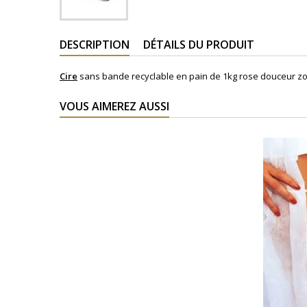
DESCRIPTION
DÉTAILS DU PRODUIT
Cire
sans bande recyclable en pain de 1kg rose douceur z
VOUS AIMEREZ AUSSI