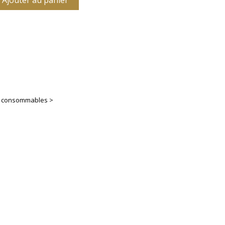
Ajouter au panier
es consommables >