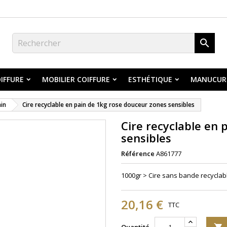

IFFURE
MOBILIER COIFFURE
ESTHÉTIQUE
MANUCUR
ain
Cire recyclable en pain de 1kg rose douceur zones sensibles
Cire recyclable en 
sensibles
Référence
A861777
1000gr > Cire sans bande recyclab
20,16 €
TTC