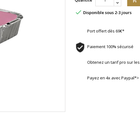
Quantité


Disponible sous 2-3 jours
Port offert dès 69€*
Paiement 100% sécurisé
Obtenez un tarif pro sur l
Payez en 4x avec Paypal*>