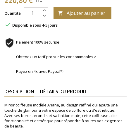
220,80 €
TTC
Ajouter au panier
Quantité


Disponible sous 4-5 jours
Paiement 100% sécurisé
Obtenez un tarif pro sur les consommables >
Payez en 4x avec Paypal*>
DESCRIPTION
DÉTAILS DU PRODUIT
Miroir coiffeuse modèle Ariane, au design raffiné qui ajoute une
touche de glamour à votre espace de coiffure ou d'esthétique.
Avec ses bords arrondis et sa finition mate, cette coiffeuse allie
fonctionnalité et esthétique pour répondre à toutes vos exigences
de beauté.