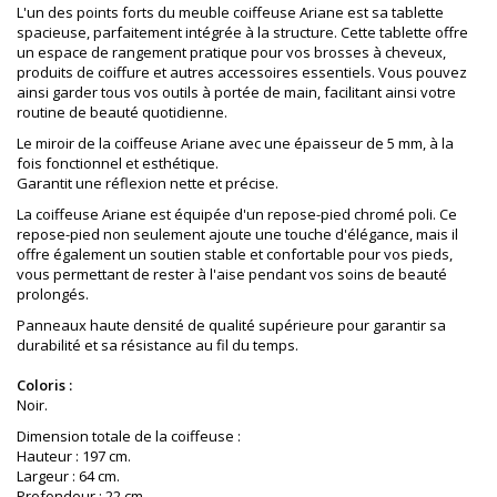
L'un des points forts du meuble coiffeuse Ariane est sa tablette
spacieuse, parfaitement intégrée à la structure. Cette tablette offre
un espace de rangement pratique pour vos brosses à cheveux,
produits de coiffure et autres accessoires essentiels. Vous pouvez
ainsi garder tous vos outils à portée de main, facilitant ainsi votre
routine de beauté quotidienne.
Le miroir de la coiffeuse Ariane avec une épaisseur de 5 mm, à la
fois fonctionnel et esthétique.
Garantit une réflexion nette et précise.
La coiffeuse Ariane est équipée d'un repose-pied chromé poli. Ce
repose-pied non seulement ajoute une touche d'élégance, mais il
offre également un soutien stable et confortable pour vos pieds,
vous permettant de rester à l'aise pendant vos soins de beauté
prolongés.
Panneaux haute densité de qualité supérieure pour garantir sa
durabilité et sa résistance au fil du temps.
Coloris :
Noir.
Dimension totale de la coiffeuse :
Hauteur : 197 cm.
Largeur : 64 cm.
Profondeur : 22 cm.