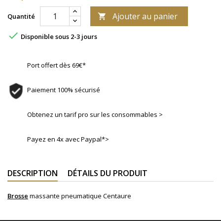
Ajouter au panier
Quantité


Disponible sous 2-3 jours
Port offert dès 69€*
Paiement 100% sécurisé
Obtenez un tarif pro sur les consommables >
Payez en 4x avec Paypal*>
DESCRIPTION
DÉTAILS DU PRODUIT
Brosse
massante pneumatique Centaure