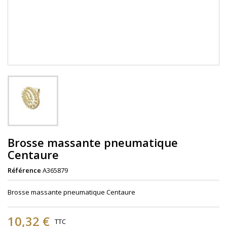
Brosse massante pneumatique
Centaure
Référence
A365879
Brosse massante pneumatique Centaure
10,32 €
TTC