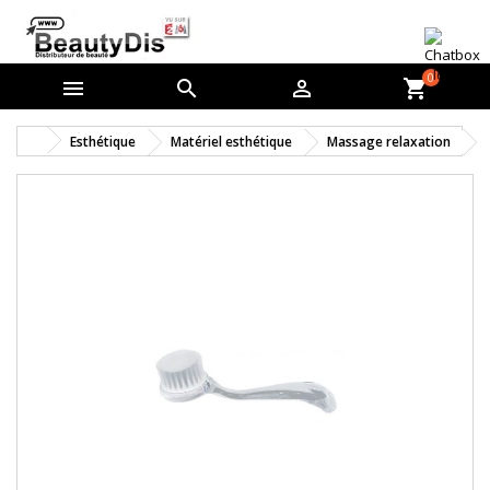
0



shopping_cart
Esthétique
Matériel esthétique
Massage relaxation