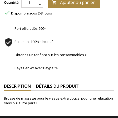
Ajouter au panier
Quantité


Disponible sous 2-3 jours
Port offert dès 69€*
Paiement 100% sécurisé
Obtenez un tarif pro sur les consommables >
Payez en 4x avec Paypal*>
DESCRIPTION
DÉTAILS DU PRODUIT
Brosse de
massage
pour le visage extra douce, pour une relaxation
sans nul autre pareil.