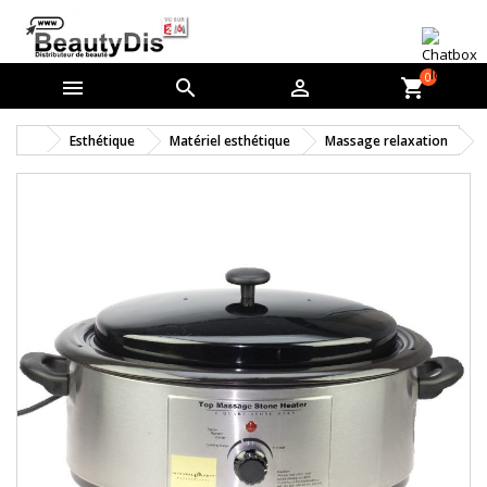
0



shopping_cart
Esthétique
Matériel esthétique
Massage relaxation