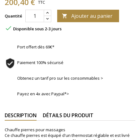
200,40 €
TTC
Ajouter au panier
Quantité


Disponible sous 2-3 jours
Port offert dès 69€*
Paiement 100% sécurisé
Obtenez un tarif pro sur les consommables >
Payez en 4x avec Paypal*>
DESCRIPTION
DÉTAILS DU PRODUIT
Chauffe pierres pour massages
Ce chauffe pierres est équipé d'un thermostat réglable et est livré