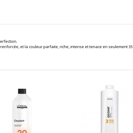
erfection.
 renforcée, et la couleur parfaite, riche, intense et tenace en seulement 35