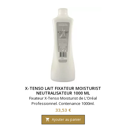
X-TENSO LAIT FIXATEUR MOISTURIST
NEUTRALISATEUR 1000 ML
Fixateur X-Tenso Moisturist de L'Oréal
Professionnel. Contenance 1000ml.
Prix
33,53 €
Ajouter au panier
