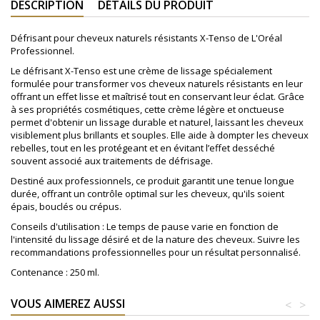
DESCRIPTION
DÉTAILS DU PRODUIT
Défrisant pour cheveux naturels résistants X-Tenso de L'Oréal
Professionnel.
Le défrisant X-Tenso est une crème de lissage spécialement
formulée pour transformer vos cheveux naturels résistants en leur
offrant un effet lisse et maîtrisé tout en conservant leur éclat. Grâce
à ses propriétés cosmétiques, cette crème légère et onctueuse
permet d'obtenir un lissage durable et naturel, laissant les cheveux
visiblement plus brillants et souples. Elle aide à dompter les cheveux
rebelles, tout en les protégeant et en évitant l’effet desséché
souvent associé aux traitements de défrisage.
Destiné aux professionnels, ce produit garantit une tenue longue
durée, offrant un contrôle optimal sur les cheveux, qu'ils soient
épais, bouclés ou crépus.
Conseils d'utilisation : Le temps de pause varie en fonction de
l'intensité du lissage désiré et de la nature des cheveux. Suivre les
recommandations professionnelles pour un résultat personnalisé.
Contenance : 250 ml.
VOUS AIMEREZ AUSSI
<
>