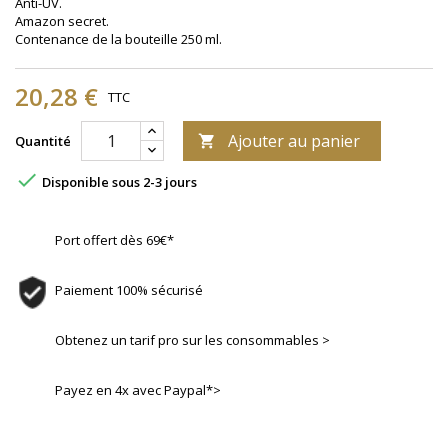
Anti-UV.
Amazon secret.
Contenance de la bouteille 250 ml.
20,28 €
TTC
Ajouter au panier
Quantité


Disponible sous 2-3 jours
Port offert dès 69€*
Paiement 100% sécurisé
Obtenez un tarif pro sur les consommables >
Payez en 4x avec Paypal*>