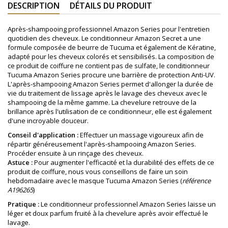
DESCRIPTION
DÉTAILS DU PRODUIT
Après-shampooing professionnel Amazon Series pour l'entretien
quotidien des cheveux. Le conditionneur Amazon Secret a une
formule composée de beurre de Tucuma et également de Kératine,
adapté pour les cheveux colorés et sensibilisés. La composition de
ce produit de coiffure ne contient pas de sulfate, le conditionneur
Tucuma Amazon Series procure une barrière de protection Anti-UV.
L'après-shampooing Amazon Series permet d'allonger la durée de
vie du traitement de lissage après le lavage des cheveux avec le
shampooing de la même gamme. La chevelure retrouve de la
brillance après l'utilisation de ce conditionneur, elle est également
d'une incroyable douceur.
Conseil d'application :
Effectuer un massage vigoureux afin de
répartir généreusement l'après-shampooing Amazon Series.
Procéder ensuite à un rinçage des cheveux.
Astuce :
Pour augmenter l'efficacité et la durabilité des effets de ce
produit de coiffure, nous vous conseillons de faire un soin
hebdomadaire avec le masque Tucuma Amazon Series (
référence
A196265
)
Pratique :
Le conditionneur professionnel Amazon Series laisse un
léger et doux parfum fruité à la chevelure après avoir effectué le
lavage.