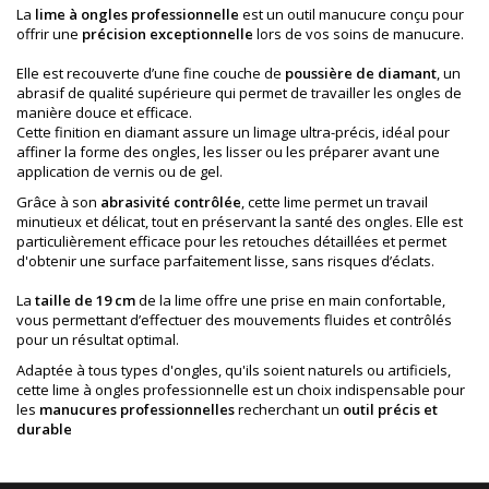
La
lime à ongles professionnelle
est un outil manucure conçu pour
offrir une
précision exceptionnelle
lors de vos soins de manucure.
Elle est recouverte d’une fine couche de
poussière de diamant
, un
abrasif de qualité supérieure qui permet de travailler les ongles de
manière douce et efficace.
Cette finition en diamant assure un limage ultra-précis, idéal pour
affiner la forme des ongles, les lisser ou les préparer avant une
application de vernis ou de gel.
Grâce à son
abrasivité contrôlée
, cette lime permet un travail
minutieux et délicat, tout en préservant la santé des ongles. Elle est
particulièrement efficace pour les retouches détaillées et permet
d'obtenir une surface parfaitement lisse, sans risques d’éclats.
La
taille de 19 cm
de la lime offre une prise en main confortable,
vous permettant d’effectuer des mouvements fluides et contrôlés
pour un résultat optimal.
Adaptée à tous types d'ongles, qu'ils soient naturels ou artificiels,
cette lime à ongles professionnelle est un choix indispensable pour
les
manucures professionnelles
recherchant un
outil précis et
durable