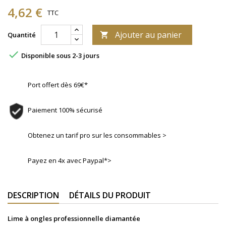
4,62 €
TTC
Ajouter au panier
Quantité


Disponible sous 2-3 jours
Port offert dès 69€*
Paiement 100% sécurisé
Obtenez un tarif pro sur les consommables >
Payez en 4x avec Paypal*>
DESCRIPTION
DÉTAILS DU PRODUIT
Lime à ongles professionnelle diamantée