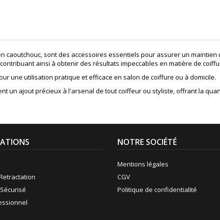
en caoutchouc, sont des accessoires essentiels pour assurer un maintien u
contribuant ainsi à obtenir des résultats impeccables en matière de coiffu
r une utilisation pratique et efficace en salon de coiffure ou à domicile.
nt un ajout précieux à l'arsenal de tout coiffeur ou styliste, offrant la 
ATIONS
NOTRE SOCIÉTÉ
Mentions légales
Retractation
CGV
Sécurisé
Politique de confidentialité
fessionnel