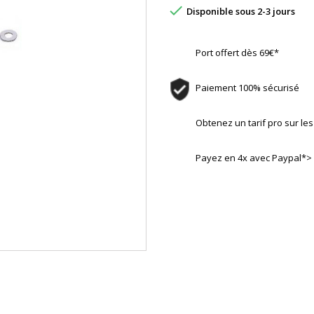

Disponible sous 2-3 jours
Port offert dès 69€*
Paiement 100% sécurisé
Obtenez un tarif pro sur l
Payez en 4x avec Paypal*>