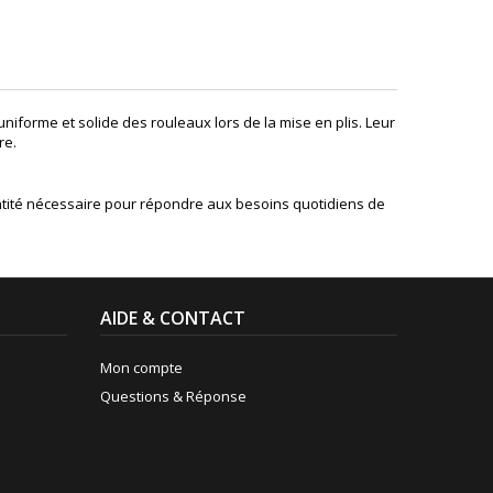
niforme et solide des rouleaux lors de la mise en plis. Leur
re.
quantité nécessaire pour répondre aux besoins quotidiens de
AIDE & CONTACT
Mon compte
Questions & Réponse