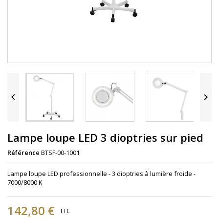


Lampe loupe LED 3 dioptries sur pied
Référence
BTSF-00-1001
Lampe loupe LED professionnelle - 3 dioptries à lumière froide -
7000/8000 K
142,80 €
TTC