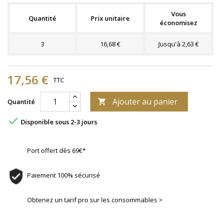
Vous
Quantité
Prix unitaire
économisez
3
16,68 €
Jusqu'à 2,63 €
17,56 €
TTC
Ajouter au panier
Quantité


Disponible sous 2-3 jours
Port offert dès 69€*
Paiement 100% sécurisé
Obtenez un tarif pro sur les consommables >