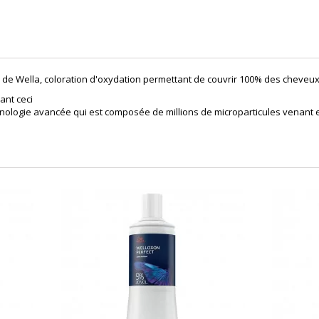
0ml de Wella, coloration d'oxydation permettant de couvrir 100% des cheveu
ant ceci
echnologie avancée qui est composée de millions de microparticules venant