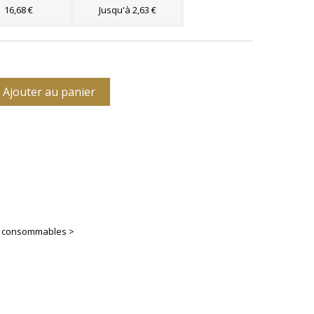
16,68 €
Jusqu'à 2,63 €
Ajouter au panier
es consommables >