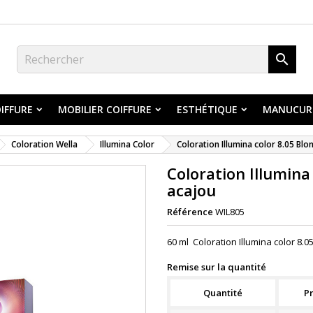

IFFURE
MOBILIER COIFFURE
ESTHÉTIQUE
MANUCUR
Coloration Wella
Illumina Color
Coloration Illumina color 8.05 Blon
Coloration Illumina 
acajou
Référence
WIL805
60 ml Coloration Illumina color 8.0
Remise sur la quantité
Quantité
Pr