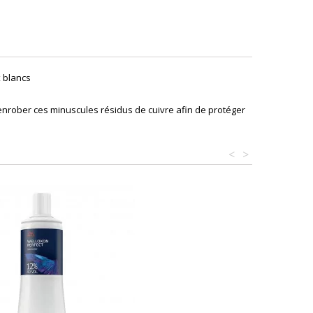
x blancs
 enrober ces minuscules résidus de cuivre afin de protéger
<
>