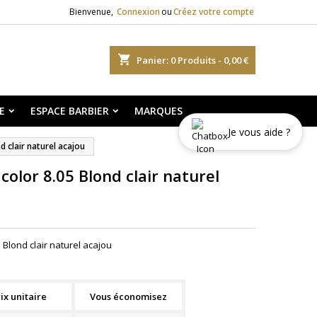
Bienvenue,
Connexion
ou
Créez votre compte
shopping_cart
Panier:
0
Produits - 0,00 €
E
ESPACE BARBIER
MARQUES
Je vous aide ?
d clair naturel acajou
color 8.05 Blond clair naturel
5 Blond clair naturel acajou
ix unitaire
Vous économisez