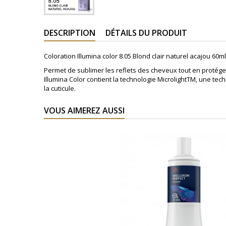
DESCRIPTION
DÉTAILS DU PRODUIT
Coloration Illumina color 8.05 Blond clair naturel acajou 6
Permet de sublimer les reflets des cheveux tout en protége
Illumina Color contient la technologie MicrolightTM, une t
la cuticule.
VOUS AIMEREZ AUSSI