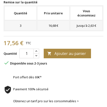
Remise sur la quantité
Vous
Quantité
Prix unitaire
économisez
3
16,68 €
Jusqu'à 2,63 €
17,56 €
TTC
Ajouter au panier
Quantité


Disponible sous 2-3 jours
Port offert dès 69€*
Paiement 100% sécurisé
Obtenez un tarif pro sur les consommables >