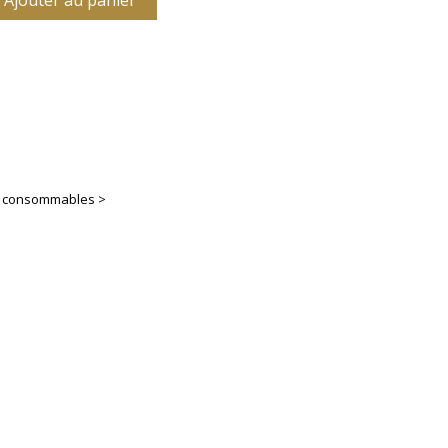
Ajouter au panier
es consommables >