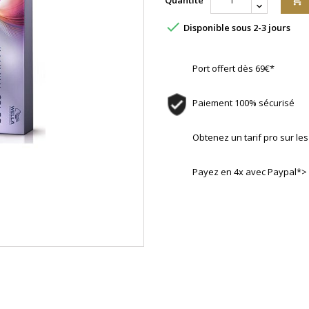
Quantité


Disponible sous 2-3 jours
Port offert dès 69€*
Paiement 100% sécurisé
Obtenez un tarif pro sur l
Payez en 4x avec Paypal*>