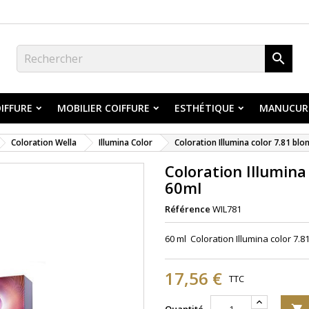

IFFURE
MOBILIER COIFFURE
ESTHÉTIQUE
MANUCUR
Coloration Wella
Illumina Color
Coloration Illumina color 7.81 blo
Coloration Illumina
60ml
Référence
WIL781
60 ml Coloration Illumina color 7.
17,56 €
TTC