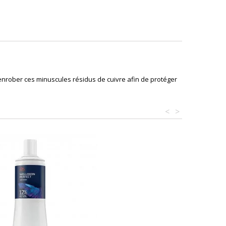
 enrober ces minuscules résidus de cuivre afin de protéger
<
>