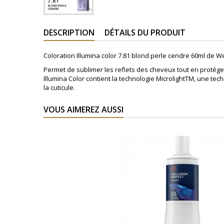
DESCRIPTION
DÉTAILS DU PRODUIT
Coloration Illumina color 7.81 blond perle cendre 60ml de 
Permet de sublimer les reflets des cheveux tout en protége
Illumina Color contient la technologie MicrolightTM, une t
la cuticule.
VOUS AIMEREZ AUSSI