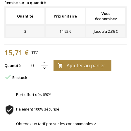
Remise sur la quantité
Vous
Quantité
Prix unitaire
économisez
3
14,92 €
Jusqu'à 2,36 €
15,71 €
TTC
Ajouter au panier
Quantité


En stock
Port offert dès 69€*
Paiement 100% sécurisé
Obtenez un tarif pro sur les consommables >