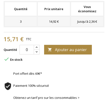
Vous
Quantité
Prix unitaire
économisez
3
14,92 €
Jusqu'à 2,36 €
15,71 €
TTC
Ajouter au panier
Quantité


En stock
Port offert dès 69€*
Paiement 100% sécurisé
Obtenez un tarif pro sur les consommables >