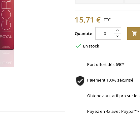
15,71 €
TTC
Quantité


En stock
Port offert dès 69€*
Paiement 100% sécurisé
Obtenez un tarif pro sur l
Payez en 4x avec Paypal*>