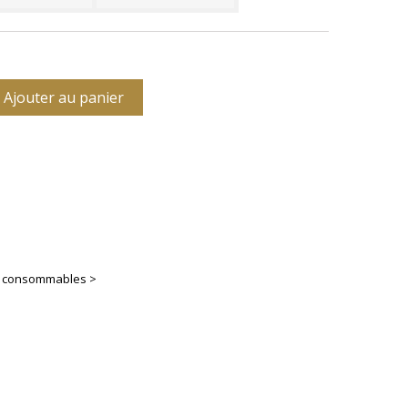
Ajouter au panier
es consommables >