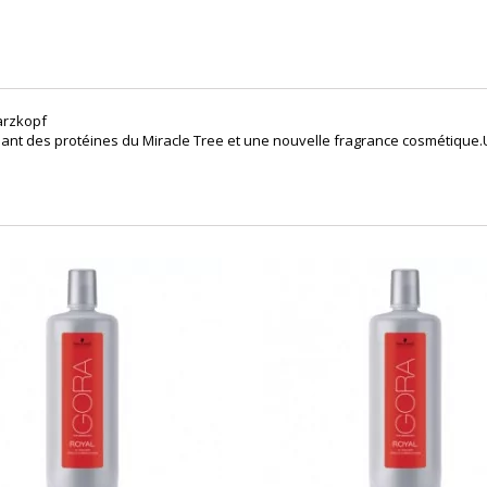
arzkopf
nt des protéines du Miracle Tree et une nouvelle fragrance cosmétique.Un