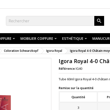

IFFURE
MOBILIER COIFFURE
ESTHÉTIQUE
MANUCUR
Coloration Schwarzkopf
Igora Royal
Igora Royal 4-0 Châtain mo
Igora Royal 4-0 Ch
Référence
IG40
Tube 60ml Igora Royal 4-0 châtai
Remise sur la quantité
Quantité
Pr
3