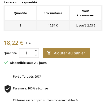
Remise sur la quantité
Vous
Quantité
Prix unitaire
économisez
3
17,31 €
Jusqu'à 2,73 €
18,22 €
TTC
Ajouter au panier
Quantité


Disponible sous 2-3 jours
Port offert dès 69€*
Paiement 100% sécurisé
Obtenez un tarif pro sur les consommables >