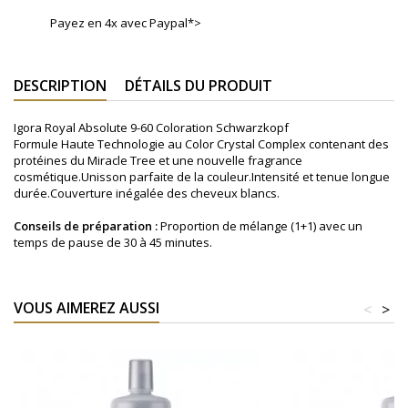
Payez en 4x avec Paypal*>
DESCRIPTION
DÉTAILS DU PRODUIT
Igora Royal Absolute 9-60 Coloration Schwarzkopf
Formule Haute Technologie au Color Crystal Complex contenant des
protéines du Miracle Tree et une nouvelle fragrance
cosmétique.Unisson parfaite de la couleur.Intensité et tenue longue
durée.Couverture inégalée des cheveux blancs.
Conseils de préparation :
Proportion de mélange (1+1) avec un
temps de pause de 30 à 45 minutes.
VOUS AIMEREZ AUSSI
<
>