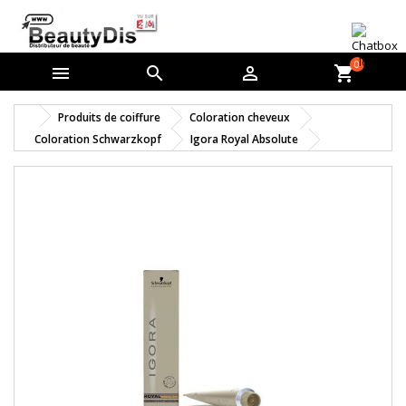
0



shopping_cart
Produits de coiffure
Coloration cheveux
Coloration Schwarzkopf
Igora Royal Absolute