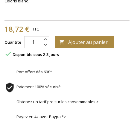
Coloris blanc.
18,72 €
TTC
Ajouter au panier
Quantité


Disponible sous 2-3 jours
Port offert dès 69€*
Paiement 100% sécurisé
Obtenez un tarif pro sur les consommables >
Payez en 4x avec Paypal*>