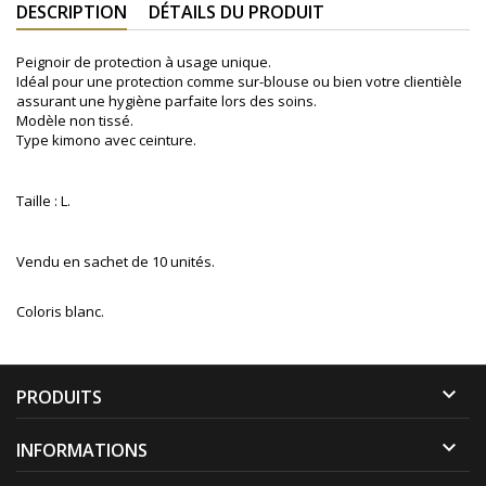
DESCRIPTION
DÉTAILS DU PRODUIT
Peignoir de protection à usage unique.
Idéal pour une protection comme sur-blouse ou bien votre clientièle
assurant une hygiène parfaite lors des soins.
Modèle non tissé.
Type kimono avec ceinture.
​Taille : L.
Vendu en sachet de 10 unités.
Coloris blanc.

PRODUITS

INFORMATIONS