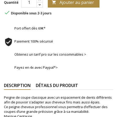
Ajouter au panier
Quantité


Disponible sous 2-3 jours
Port offert dès 69€*
Paiement 100% sécurisé
Obtenez un tarif pro sur les consommables >
Payez en 4x avec Paypal*>
DESCRIPTION
DÉTAILS DU PRODUIT
Peigne de coupe classique avec un espacement de dents différents
afin de pouvoir s’adapter aux cheveux fins mais aussi épais.
Ce peigne cheveux professionnel vous permettra d’effectuer des
coupes d’une grande précision grâce à sa maniabilité.
Marque Centaure.