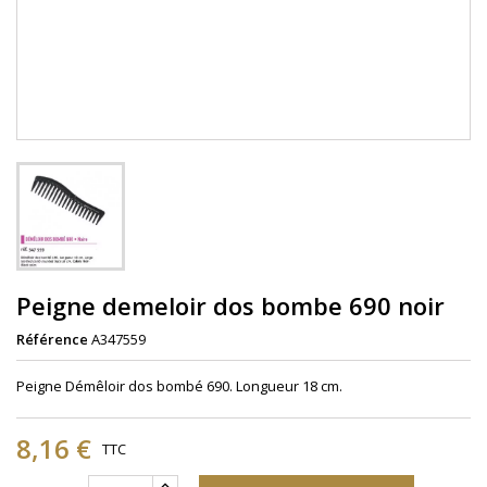
Peigne demeloir dos bombe 690 noir
Référence
A347559
Peigne Démêloir dos bombé 690. Longueur 18 cm.
8,16 €
TTC