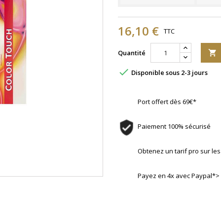
16,10 €
TTC
Quantité


Disponible sous 2-3 jours
Port offert dès 69€*
Paiement 100% sécurisé
Obtenez un tarif pro sur l
Payez en 4x avec Paypal*>