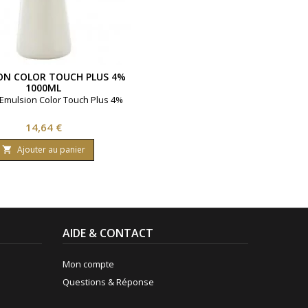
ON COLOR TOUCH PLUS 4%
1000ML
Emulsion Color Touch Plus 4%
Prix
14,64 €
Ajouter au panier

AIDE & CONTACT
Mon compte
Questions & Réponse