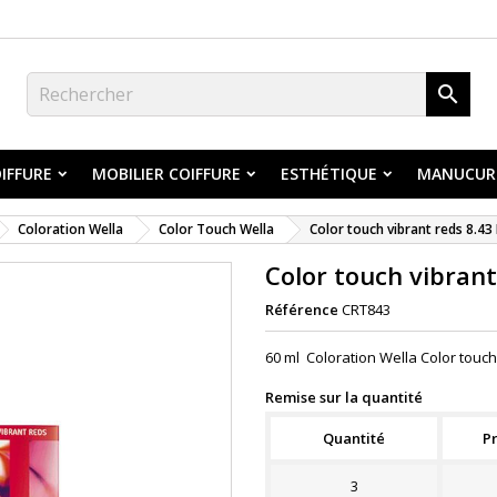

IFFURE
MOBILIER COIFFURE
ESTHÉTIQUE
MANUCUR
Coloration Wella
Color Touch Wella
Color touch vibrant reds 8.43 
Color touch vibrant
Référence
CRT843
60 ml Coloration Wella Color touch 
Remise sur la quantité
Quantité
Pr
3