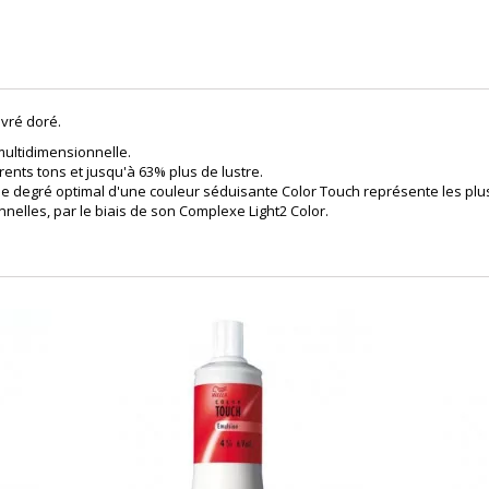
ivré doré.
ultidimensionnelle.
rents tons et jusqu'à 63% plus de lustre.
 le degré optimal d'une couleur séduisante Color Touch représente les plu
elles, par le biais de son Complexe Light2 Color.