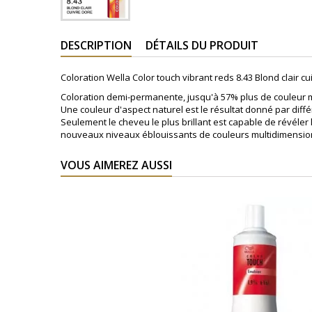
DESCRIPTION
DÉTAILS DU PRODUIT
Coloration Wella Color touch vibrant reds 8.43 Blond clair cu
Coloration demi-permanente, jusqu'à 57% plus de couleur m
Une couleur d'aspect naturel est le résultat donné par diffé
Seulement le cheveu le plus brillant est capable de révéler
nouveaux niveaux éblouissants de couleurs multidimensionn
VOUS AIMEREZ AUSSI