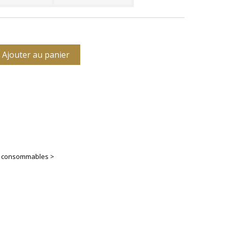
Ajouter au panier
es consommables >