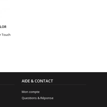
OLOR
r Touch
AIDE & CONTACT
Mon compte
Questions & Réponse