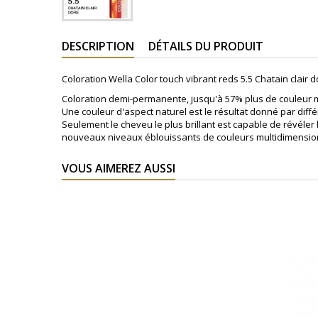
DESCRIPTION
DÉTAILS DU PRODUIT
Coloration Wella Color touch vibrant reds 5.5 Chatain clair d
Coloration demi-permanente, jusqu'à 57% plus de couleur m
Une couleur d'aspect naturel est le résultat donné par diffé
Seulement le cheveu le plus brillant est capable de révéler
nouveaux niveaux éblouissants de couleurs multidimensionn
VOUS AIMEREZ AUSSI