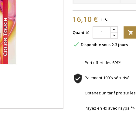
16,10 €
TTC
Quantité


Disponible sous 2-3 jours
Port offert dès 69€*
Paiement 100% sécurisé
Obtenez un tarif pro sur l
Payez en 4x avec Paypal*>