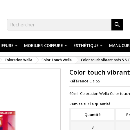

IFFURE
MOBILIER COIFFURE
ESTHÉTIQUE
MANUCUR
Coloration Wella
Color Touch Wella
Color touch vibrant reds 5.5 C
Color touch vibrant
Référence
CRT55
60 ml Coloration Wella Color touch 
Remise sur la quantité
Quantité
Pr
3