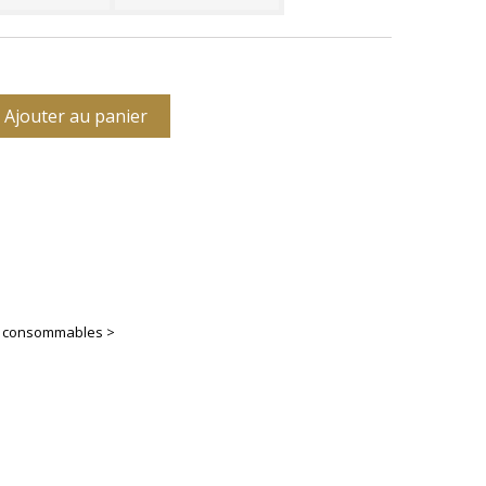
Ajouter au panier
es consommables >