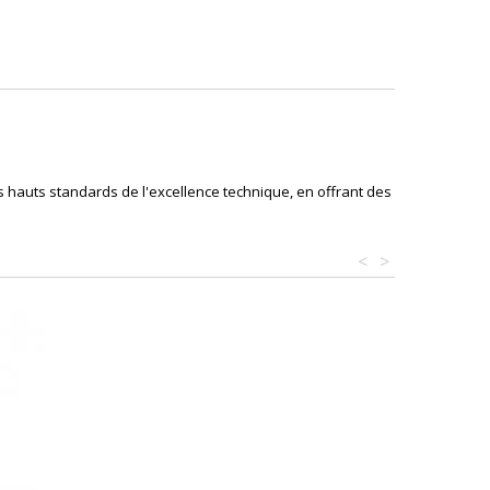
s hauts standards de l'excellence technique, en offrant des
<
>