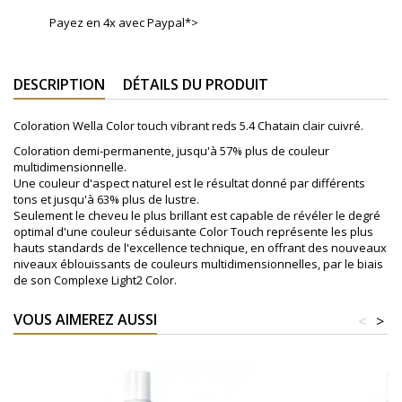
Payez en 4x avec Paypal*>
DESCRIPTION
DÉTAILS DU PRODUIT
Coloration Wella Color touch vibrant reds 5.4 Chatain clair cuivré.
Coloration demi-permanente, jusqu'à 57% plus de couleur
multidimensionnelle.
Une couleur d'aspect naturel est le résultat donné par différents
tons et jusqu'à 63% plus de lustre.
Seulement le cheveu le plus brillant est capable de révéler le degré
optimal d'une couleur séduisante Color Touch représente les plus
hauts standards de l'excellence technique, en offrant des nouveaux
niveaux éblouissants de couleurs multidimensionnelles, par le biais
de son Complexe Light2 Color.
VOUS AIMEREZ AUSSI
<
>