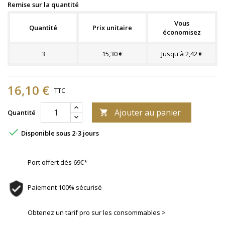
Remise sur la quantité
Vous
Quantité
Prix unitaire
économisez
3
15,30 €
Jusqu'à 2,42 €
16,10 €
TTC
Ajouter au panier
Quantité


Disponible sous 2-3 jours
Port offert dès 69€*
Paiement 100% sécurisé
Obtenez un tarif pro sur les consommables >