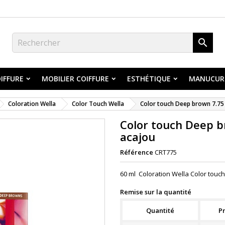

IFFURE
MOBILIER COIFFURE
ESTHÉTIQUE
MANUCUR
Coloration Wella
Color Touch Wella
Color touch Deep brown 7.75
Color touch Deep 
acajou
Référence
CRT775
60 ml Coloration Wella Color tou
Remise sur la quantité
Quantité
Pr