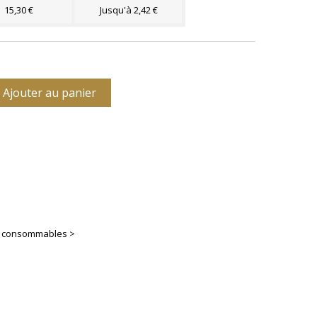
15,30 €
Jusqu'à 2,42 €
Ajouter au panier
es consommables >