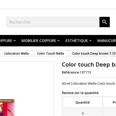

IFFURE
MOBILIER COIFFURE
ESTHÉTIQUE
MANUCUR
Coloration Wella
Color Touch Wella
Color touch Deep brown 7.73
Color touch Deep b
Référence
CRT773
60 ml Coloration Wella Color touc
Remise sur la quantité
Quantité
Pr
3