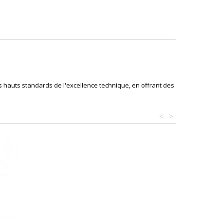
s hauts standards de l'excellence technique, en offrant des
<
>