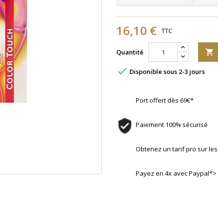
16,10 €
TTC
Quantité


Disponible sous 2-3 jours
Port offert dès 69€*
Paiement 100% sécurisé
Obtenez un tarif pro sur l
Payez en 4x avec Paypal*>