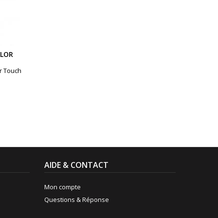
OLOR
r Touch
AIDE & CONTACT
Mon compte
Questions & Réponse