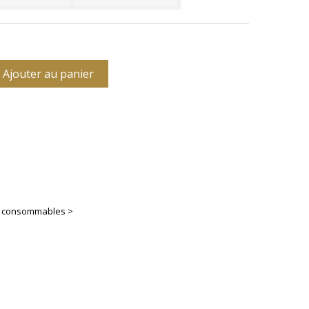
Ajouter au panier
es consommables >