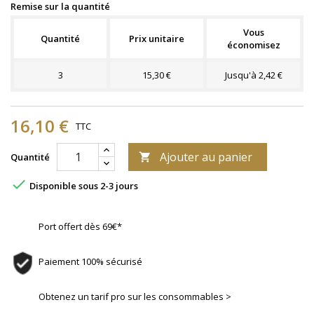
Remise sur la quantité
Vous
Quantité
Prix unitaire
économisez
3
15,30 €
Jusqu'à 2,42 €
16,10 €
TTC
Ajouter au panier
Quantité


Disponible sous 2-3 jours
Port offert dès 69€*
Paiement 100% sécurisé
Obtenez un tarif pro sur les consommables >