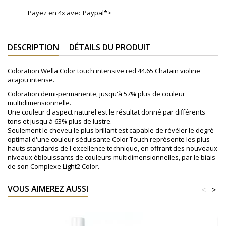
Payez en 4x avec Paypal*>
DESCRIPTION
DÉTAILS DU PRODUIT
Coloration Wella Color touch intensive red 44.65 Chatain violine
acajou intense.
Coloration demi-permanente, jusqu'à 57% plus de couleur
multidimensionnelle.
Une couleur d'aspect naturel est le résultat donné par différents
tons et jusqu'à 63% plus de lustre.
Seulement le cheveu le plus brillant est capable de révéler le degré
optimal d'une couleur séduisante Color Touch représente les plus
hauts standards de l'excellence technique, en offrant des nouveaux
niveaux éblouissants de couleurs multidimensionnelles, par le biais
de son Complexe Light2 Color.
VOUS AIMEREZ AUSSI
<
>