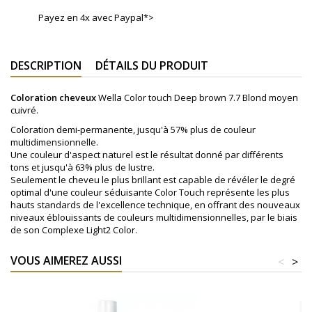
Payez en 4x avec Paypal*>
DESCRIPTION
DÉTAILS DU PRODUIT
Coloration cheveux
Wella Color touch Deep brown 7.7 Blond moyen
cuivré.
Coloration demi-permanente, jusqu'à 57% plus de couleur
multidimensionnelle.
Une couleur d'aspect naturel est le résultat donné par différents
tons et jusqu'à 63% plus de lustre.
Seulement le cheveu le plus brillant est capable de révéler le degré
optimal d'une couleur séduisante Color Touch représente les plus
hauts standards de l'excellence technique, en offrant des nouveaux
niveaux éblouissants de couleurs multidimensionnelles, par le biais
de son Complexe Light2 Color.
VOUS AIMEREZ AUSSI
<
>