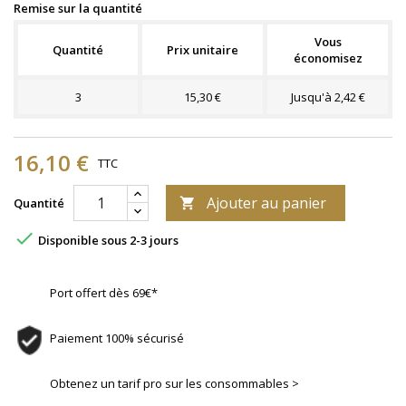
Remise sur la quantité
Vous
Quantité
Prix unitaire
économisez
3
15,30 €
Jusqu'à 2,42 €
16,10 €
TTC
Ajouter au panier
Quantité


Disponible sous 2-3 jours
Port offert dès 69€*
Paiement 100% sécurisé
Obtenez un tarif pro sur les consommables >