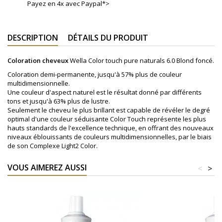
Payez en 4x avec Paypal*>
DESCRIPTION
DÉTAILS DU PRODUIT
Coloration cheveux
Wella Color touch pure naturals 6.0 Blond foncé.
Coloration demi-permanente, jusqu'à 57% plus de couleur
multidimensionnelle.
Une couleur d'aspect naturel est le résultat donné par différents
tons et jusqu'à 63% plus de lustre.
Seulement le cheveu le plus brillant est capable de révéler le degré
optimal d'une couleur séduisante Color Touch représente les plus
hauts standards de l'excellence technique, en offrant des nouveaux
niveaux éblouissants de couleurs multidimensionnelles, par le biais
de son Complexe Light2 Color.
VOUS AIMEREZ AUSSI
<
>