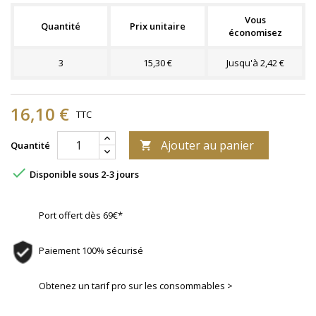
Vous
Quantité
Prix unitaire
économisez
3
15,30 €
Jusqu'à 2,42 €
16,10 €
TTC
Ajouter au panier
Quantité


Disponible sous 2-3 jours
Port offert dès 69€*
Paiement 100% sécurisé
Obtenez un tarif pro sur les consommables >