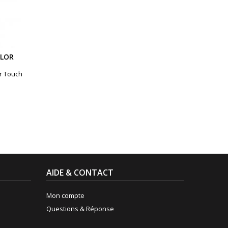
OLOR
r Touch
AIDE & CONTACT
Mon compte
Questions & Réponse