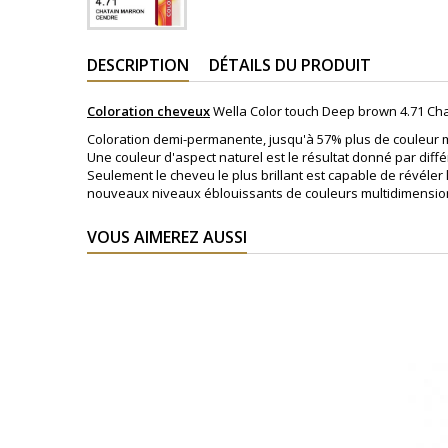
DESCRIPTION
DÉTAILS DU PRODUIT
Coloration cheveux
Wella Color touch Deep brown 4.71 Ch
Coloration demi-permanente, jusqu'à 57% plus de couleur m
Une couleur d'aspect naturel est le résultat donné par diffé
Seulement le cheveu le plus brillant est capable de révéler
nouveaux niveaux éblouissants de couleurs multidimensionn
VOUS AIMEREZ AUSSI