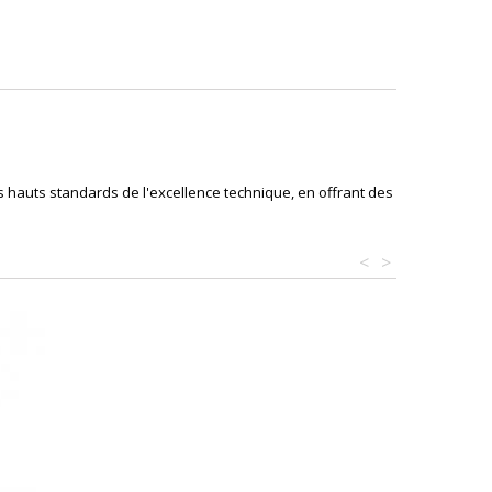
s hauts standards de l'excellence technique, en offrant des
<
>