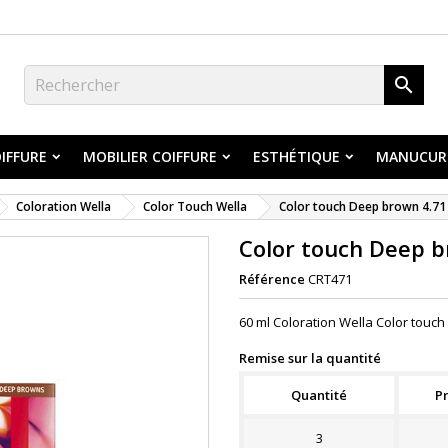

IFFURE
MOBILIER COIFFURE
ESTHÉTIQUE
MANUCUR
Coloration Wella
Color Touch Wella
Color touch Deep brown 4.71
Color touch Deep 
Référence
CRT471
60 ml Coloration Wella Color touc
Remise sur la quantité
Quantité
Pr
3