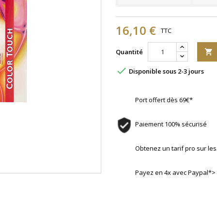
16,10 €
TTC
Quantité


Disponible sous 2-3 jours
Port offert dès 69€*
Paiement 100% sécurisé
Obtenez un tarif pro sur l
Payez en 4x avec Paypal*>