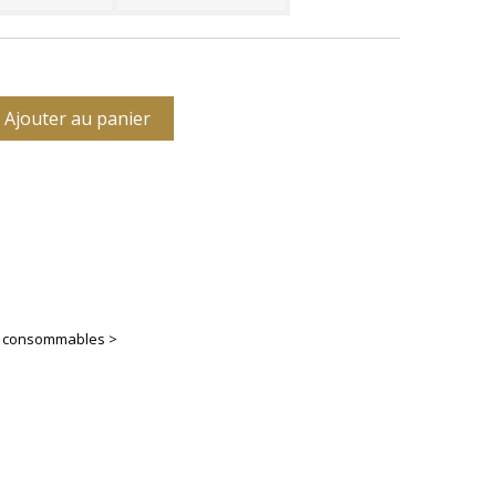
Ajouter au panier
es consommables >