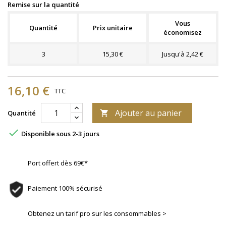
Remise sur la quantité
Vous
Quantité
Prix unitaire
économisez
3
15,30 €
Jusqu'à 2,42 €
16,10 €
TTC
Ajouter au panier
Quantité


Disponible sous 2-3 jours
Port offert dès 69€*
Paiement 100% sécurisé
Obtenez un tarif pro sur les consommables >