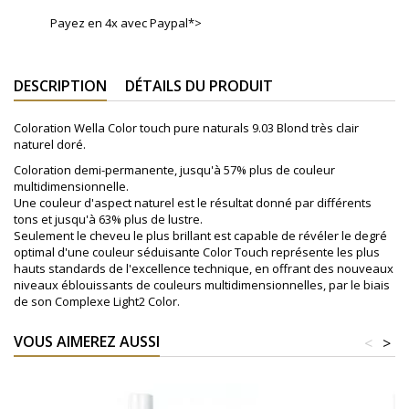
Payez en 4x avec Paypal*>
DESCRIPTION
DÉTAILS DU PRODUIT
Coloration Wella Color touch pure naturals 9.03 Blond très clair
naturel doré.
Coloration demi-permanente, jusqu'à 57% plus de couleur
multidimensionnelle.
Une couleur d'aspect naturel est le résultat donné par différents
tons et jusqu'à 63% plus de lustre.
Seulement le cheveu le plus brillant est capable de révéler le degré
optimal d'une couleur séduisante Color Touch représente les plus
hauts standards de l'excellence technique, en offrant des nouveaux
niveaux éblouissants de couleurs multidimensionnelles, par le biais
de son Complexe Light2 Color.
VOUS AIMEREZ AUSSI
<
>