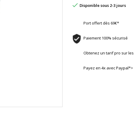

Disponible sous 2-3 jours
Port offert dès 69€*
Paiement 100% sécurisé
Obtenez un tarif pro sur l
Payez en 4x avec Paypal*>