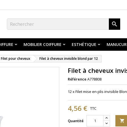

IFFURE
MOBILIER COIFFURE
ESTHÉTIQUE
MANUCUR
Filet pour cheveux
Filet à cheveux invisible blond par 12
Filet à cheveux invi
Référence
A778808
12 x Filet mise en plis invisible Blo
4,56 €
TTC
Quantité
