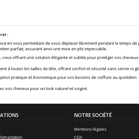
ret :
ace tout en vous permettant de vous déplacer librement pendant le temps de
intien parfait, assurant ainsi une mise en plis impeccable.
ble, vous offrant une solution élégante et subtile pour protéger vos cheveux
nt à toutes les tailles de tête, offrant confort et sécurité sans serrer ni gl
e option pratique et économique pour vos besoins de coiffure au quotidien.
ec vos cheveux pour un look naturel et soigné.
ATIONS
NOTRE SOCIÉTÉ
Mentions légales
Retractation
CGV