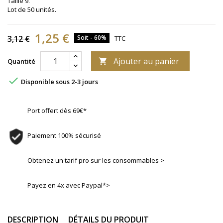
Taille 9.
Lot de 50 unités.
1,25 €
3,12 €
Soit - 60%
TTC
Ajouter au panier
Quantité


Disponible sous 2-3 jours
Port offert dès 69€*
Paiement 100% sécurisé
Obtenez un tarif pro sur les consommables >
Payez en 4x avec Paypal*>
DESCRIPTION
DÉTAILS DU PRODUIT