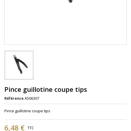
Pince guillotine coupe tips
Référence
A506307
Pince guillotine coupe tips
6,48 €
TTC