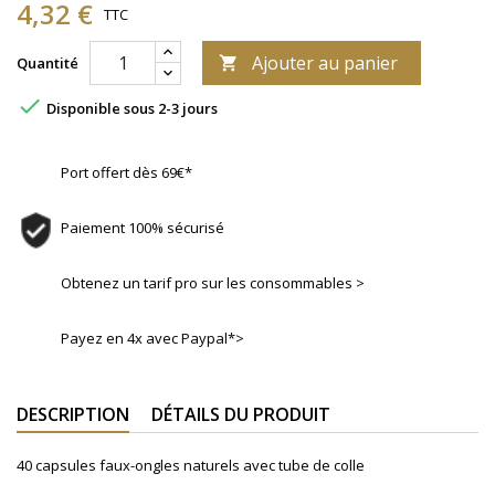
4,32 €
TTC
Ajouter au panier
Quantité


Disponible sous 2-3 jours
Port offert dès 69€*
Paiement 100% sécurisé
Obtenez un tarif pro sur les consommables >
Payez en 4x avec Paypal*>
DESCRIPTION
DÉTAILS DU PRODUIT
40 capsules faux-ongles naturels avec tube de colle