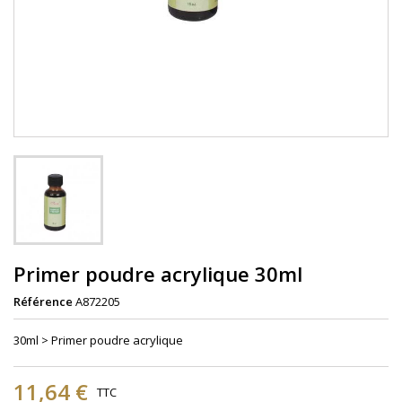
Primer poudre acrylique 30ml
Référence
A872205
30ml > Primer poudre acrylique
11,64 €
TTC