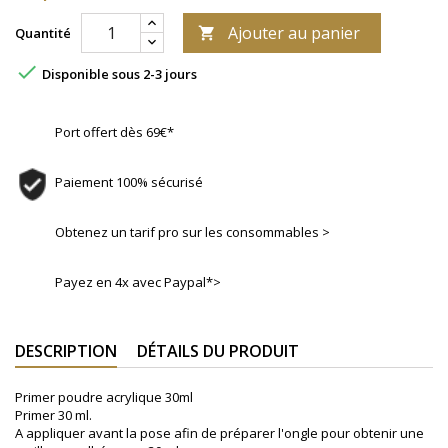
Ajouter au panier
Quantité


Disponible sous 2-3 jours
Port offert dès 69€*
Paiement 100% sécurisé
Obtenez un tarif pro sur les consommables >
Payez en 4x avec Paypal*>
DESCRIPTION
DÉTAILS DU PRODUIT
Primer poudre acrylique 30ml
Primer 30 ml.
A appliquer avant la pose afin de préparer l'ongle pour obtenir une